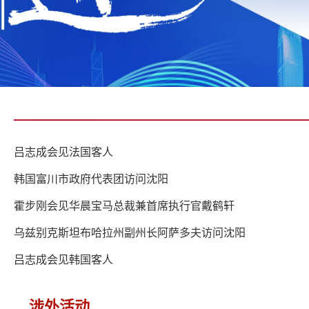
吕志成会见法国客人
韩国富川市政府代表团访问沈阳
霍步刚会见华晨宝马总裁兼首席执行官戴鹤轩
乌兹别克斯坦布哈拉州副州长阿萨多夫访问沈阳
吕志成会见韩国客人
涉外活动