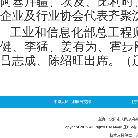
阿塞拜疆、埃及、比利时
企业及行业协会代表齐聚
工业和信息化部总工程
健、李猛、姜有为、霍步
吕志成、陈绍旺出席。（
中华人民共和国外交部
辽宁
主办：沈阳市人民政府外事办
Copyright 2019 All Rights Reserved
辽ICP备1
技术支持单位：