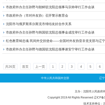
市政府外办主任孙野与朝鲜驻沈阳总领事马宗帅举行工作会谈
市政府外办（市对外友协）召开警示教育会
沈阳市与俄罗斯库尔斯克市缔结友好合作关系
市政府外办主任孙野与韩国驻沈阳总领事金成玟举行工作会谈
市政府外办主任孙野与德国驻沈阳总领事谢安宁举行工作会谈
共26页
首页
上一页
1
2
3
4
5
6
中华人民共和国外交部
辽宁
主办：沈阳市人民政府外事办
Copyright 2019 All Rights Reserved
辽ICP备1
技术支持单位：