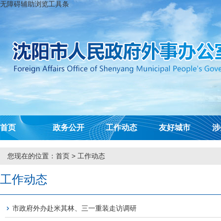
无障碍辅助浏览工具条
首页
政务公开
工作动态
友好城市
涉
您现在的位置：
首页
>
工作动态
工作动态
市政府外办赴米其林、三一重装走访调研