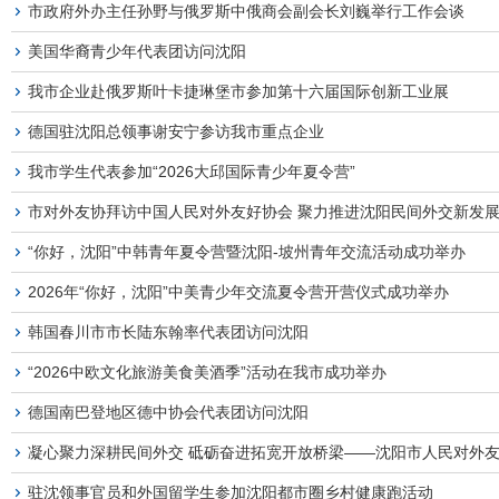
市政府外办主任孙野与俄罗斯中俄商会副会长刘巍举行工作会谈
美国华裔青少年代表团访问沈阳
我市企业赴俄罗斯叶卡捷琳堡市参加第十六届国际创新工业展
德国驻沈阳总领事谢安宁参访我市重点企业
我市学生代表参加“2026大邱国际青少年夏令营”
市对外友协拜访中国人民对外友好协会 聚力推进沈阳民间外交新发
“你好，沈阳”中韩青年夏令营暨沈阳-坡州青年交流活动成功举办
2026年“你好，沈阳”中美青少年交流夏令营开营仪式成功举办
韩国春川市市长陆东翰率代表团访问沈阳
“2026中欧文化旅游美食美酒季”活动在我市成功举办
德国南巴登地区德中协会代表团访问沈阳
驻沈领事官员和外国留学生参加沈阳都市圈乡村健康跑活动