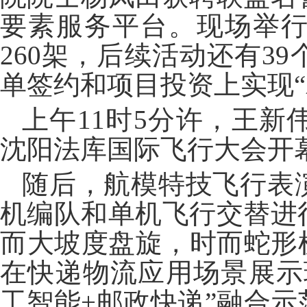
要素服务平台。现场举
260架，后续活动还有3
单签约和项目投资上实现“
上午11时5分许，王新
沈阳法库国际飞行大会开
随后，航模特技飞行表
机编队和单机飞行交替进
而大坡度盘旋，时而蛇形
在快递物流应用场景展示
工智能+邮政快递”融合