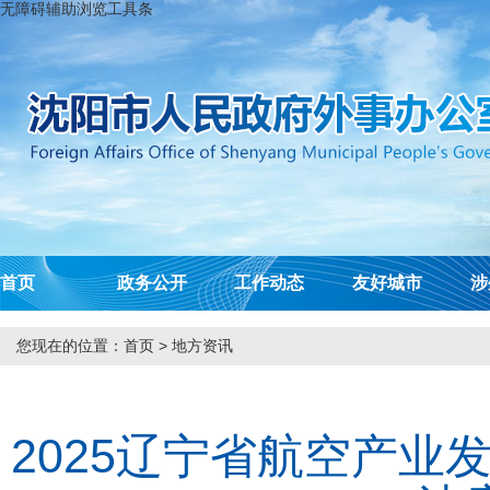
无障碍辅助浏览工具条
首页
政务公开
工作动态
友好城市
涉
您现在的位置：
首页
>
地方资讯
2025辽宁省航空产