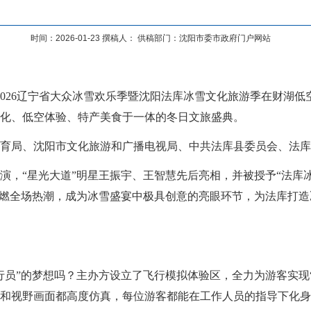
时间：2026-01-23 撰稿人： 供稿部门：沈阳市委市政府门户网站
026辽宁省大众冰雪欢乐季暨沈阳法库冰雪文化旅游季在财湖低空
化、低空体验、特产美食于一体的冬日文旅盛典。
局、沈阳市文化旅游和广播电视局、中共法库县委员会、法库县
“星光大道”明星王振宇、王智慧先后亮相，并被授予“法库冰
点燃全场热潮，成为冰雪盛宴中极具创意的亮眼环节，为法库打
”的梦想吗？主办方设立了飞行模拟体验区，全力为游客实现“
和视野画面都高度仿真，每位游客都能在工作人员的指导下化身