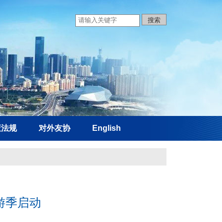
策法规
对外友协
English
游季启动