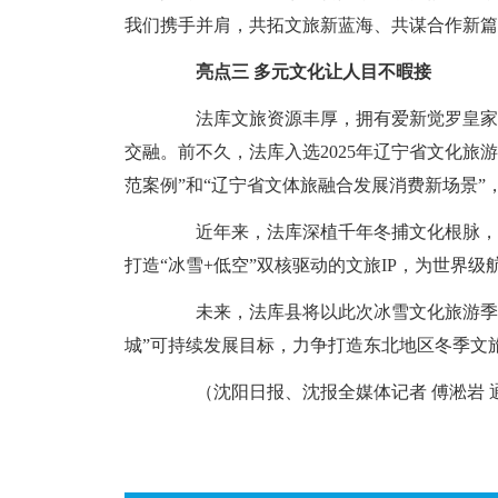
我们携手并肩，共拓文旅新蓝海、共谋合作新篇
亮点三 多元文化让人目不暇接
法库文旅资源丰厚，拥有爱新觉罗皇家博
交融。前不久，法库入选2025年辽宁省文化
范案例”和“辽宁省文体旅融合发展消费新场景
近年来，法库深植千年冬捕文化根脉，抢抓
打造“冰雪+低空”双核驱动的文旅IP，为世界
未来，法库县将以此次冰雪文化旅游季为
城”可持续发展目标，力争打造东北地区冬季文
（沈阳日报、沈报全媒体记者 傅淞岩 