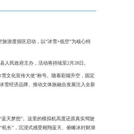
旅游度假区启动，以“冰雪+低空”为核心特
人民政府主办，活动将持续至2月28日。
雪文化宣传大使”称号。随着彩烟升空，固定
造冰雪经济品牌、推动文体旅融合发展注入全新
蓝天梦想”。这里的模拟机高度还原真实驾驶
“机长”，沉浸式感受翱翔蓝天、俯瞰冰封财湖