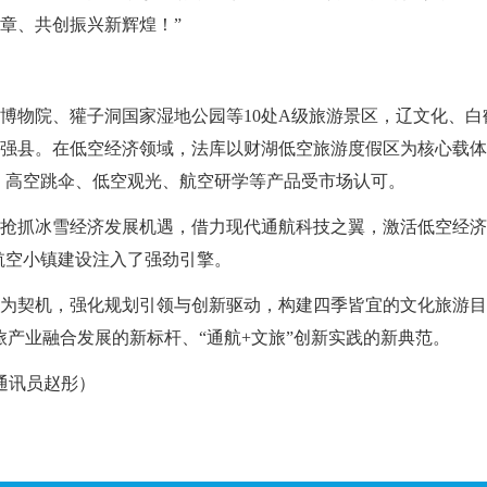
章、共创振兴新辉煌！”
物院、獾子洞国家湿地公园等10处A级旅游景区，辽文化、白
旅游强县。在低空经济领域，法库以财湖低空旅游度假区为核心载
”，高空跳伞、低空观光、航空研学等产品受市场认可。
冰雪经济发展机遇，借力现代通航科技之翼，激活低空经济新兴
级航空小镇建设注入了强劲引擎。
契机，强化规划引领与创新驱动，构建四季皆宜的文化旅游目
旅产业融合发展的新标杆、“通航+文旅”创新实践的新典范。
通讯员赵彤）