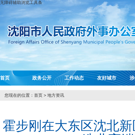
无障碍辅助浏览工具条
首页
政务公开
工作动态
友好城市
涉
您现在的位置：
首页
>
地方资讯
霍步刚在大东区沈北新