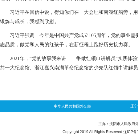
习近平在回信中说，得知你们在一大会址和南湖红船旁，用
锻炼与成长，我感到欣慰。
习近平强调，今年是中国共产党成立105周年，党的事业
志品质，做党和人民的红孩子，在新征程上跑好历史接力赛。
2021年，“党的故事我来讲——争做红领巾讲解员”实践
共一大纪念馆、浙江嘉兴南湖革命纪念馆的少先队红领巾讲解员
中华人民共和国外交部
辽宁
主办：沈阳市人民政府外事办
Copyright 2019 All Rights Reserved
辽ICP备1