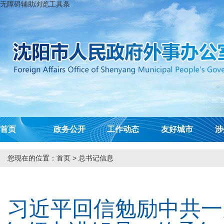
无障碍辅助浏览工具条
首页
政务公开
工作动态
友好城市
涉
您现在的位置：
首页
>
总书记信息
习近平回信勉励中共一