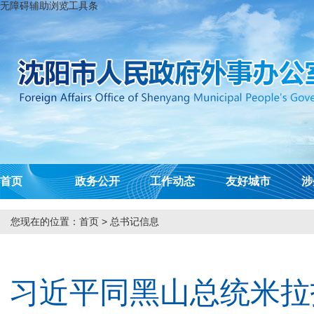
无障碍辅助浏览工具条
首页
政务公开
工作动态
友好城市
涉
您现在的位置：
首页
>
总书记信息
习近平同黑山总统米拉