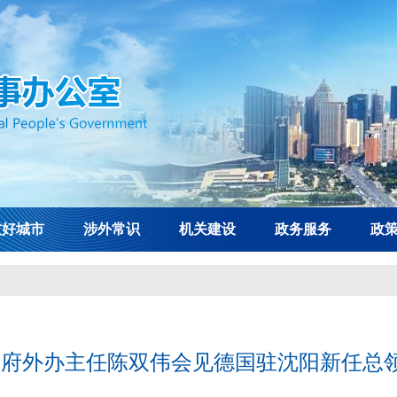
友好城市
涉外常识
机关建设
政务服务
政
政府外办主任陈双伟会见德国驻沈阳新任总