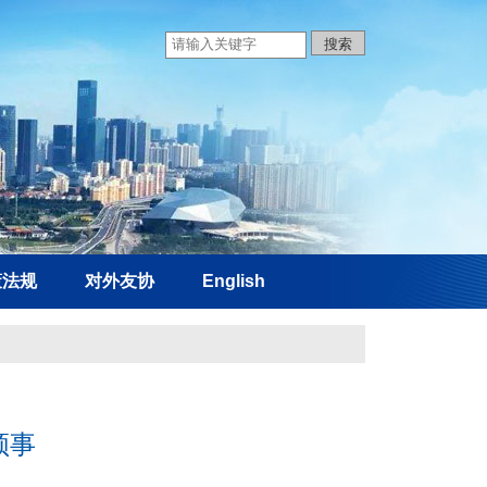
策法规
对外友协
English
领事