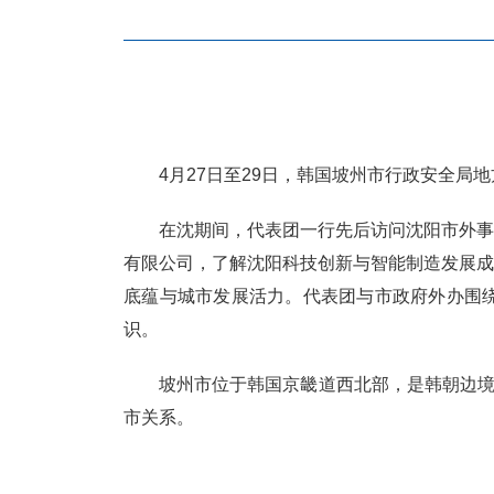
4月27日至29日，韩国坡州市行政安全
在沈期间，代表团一行先后访问沈阳市外
有限公司，了解沈阳科技创新与智能制造发展
底蕴与城市发展活力。代表团与市政府外办围
识。
坡州市位于韩国京畿道西北部，是韩朝边境
市关系。