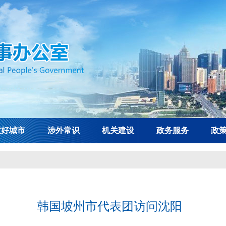
友好城市
涉外常识
机关建设
政务服务
政
韩国坡州市代表团访问沈阳