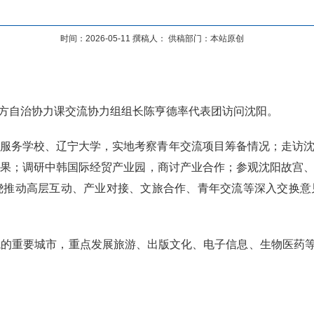
时间：2026-05-11 撰稿人： 供稿部门：本站原创
局地方自治协力课交流协力组组长陈亨德率代表团访问沈阳。
事服务学校、辽宁大学，实地考察青年交流项目筹备情况；走访
成果；调研中韩国际经贸产业园，商讨产业合作；参观沈阳故宫
绕推动高层互动、产业对接、文旅合作、青年交流等深入交换意
的重要城市，重点发展旅游、出版文化、电子信息、生物医药等产