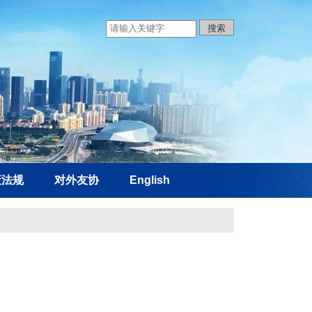
策法规
对外友协
English