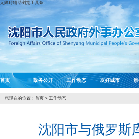
无障碍辅助浏览工具条
首页
政务公开
工作动态
友好城市
涉
您现在的位置：
首页
>
工作动态
沈阳市与俄罗斯