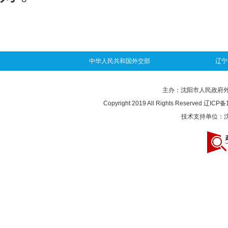
中华人民共和国外交部
辽宁
主办：沈阳市人民政府外事办
Copyright 2019 All Rights Reserved
辽ICP备1
技术支持单位：