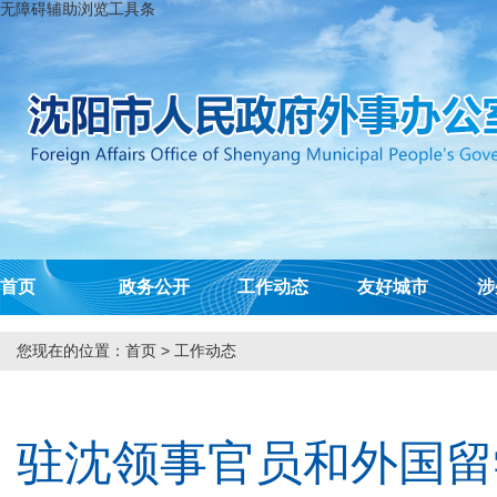
无障碍辅助浏览工具条
首页
政务公开
工作动态
友好城市
涉
您现在的位置：
首页
>
工作动态
驻沈领事官员和外国留