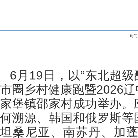
时间
6月19日，以“东北超
市圈乡村健康跑暨2026
家堡镇邵家村成功举办。
何溯源、韩国和俄罗斯等
坦桑尼亚、南苏丹、加