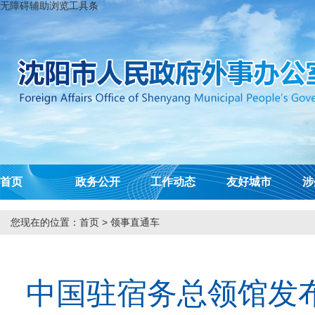
无障碍辅助浏览工具条
首页
政务公开
工作动态
友好城市
涉
您现在的位置：
首页
>
领事直通车
中国驻宿务总领馆发