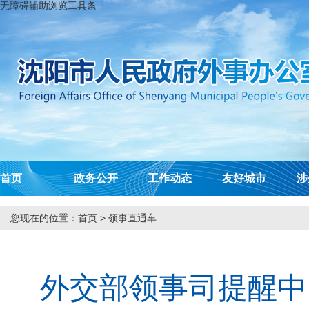
无障碍辅助浏览工具条
首页
政务公开
工作动态
友好城市
涉
您现在的位置：
首页
>
领事直通车
外交部领事司提醒中