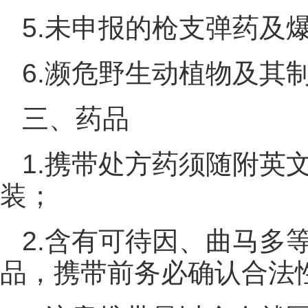
5.未申报的枪支弹药及
6.濒危野生动植物及其
三、药品
1.携带处方药须随附英
装；
2.含有可待因、曲马多
品，携带前务必确认合法