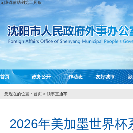
无障碍辅助浏览工具条
首页
政务公开
工作动态
友好城市
涉
您现在的位置：
首页
>
领事直通车
2026年美加墨世界