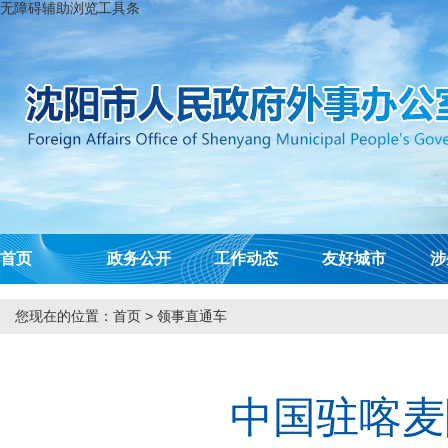
无障碍辅助浏览工具条
首页
政务公开
工作动态
友好城市
涉
您现在的位置：
首页
>
领事直通车
中国驻喀麦