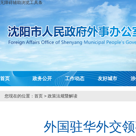
无障碍辅助浏览工具条
首页
政务公开
工作动态
友好城市
涉
您现在的位置：
首页
>
政策法规暨解读
外国驻华外交领